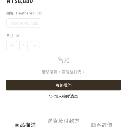
NT$8,880
顏色
: Heathered Flax
Heathered Flax
尺寸
: XS
XS
S
M
售完
若想購買，請聯絡我們。
聯絡我們
加入追蹤清單
送貨及付款方
商品描述
顧客評價