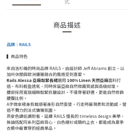
式
商品描述
品牌｜RAILS
▍商品特色
來自洛杉磯的時尚品牌 RAILS，由設計師 Jeff Abrams 創立，以
加州休閒與歐洲優雅融合的風格受到喜愛。
Rails Alessa 亞麻鬆緊長裙
選用
100% Linen 天然亞麻
面料打
造，布料輕盈透氣，同時保留亞麻自然微霧質感與高級紋理。
腰部採用寬版細緻鬆緊抓皺設計，不僅穿著舒適，更能自然修飾
腰腹比例。
A字微傘裙身剪裁順著身形自然垂墜，行走時展現柔和流動感，營
造不費力的法式慵懶氛圍。
燕麥色調低調耐看，延續 RAILS 擅長的 timeless design 美學，
無論搭配同系列亞麻背心、白色襯衫或簡約上衣，都能成為夏季
衣櫥中最實穿的經典單品。