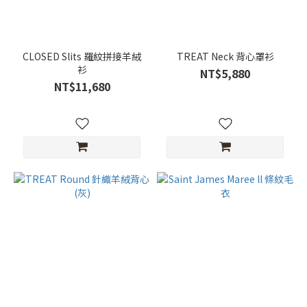
(28)
38
(13)
CLOSED Slits 羅紋拼接羊絨
TREAT Neck 背心罩衫
衫
NT$5,880
40
NT$11,680
(10)
36
(7)
L
(5)
42
(3)
XS/S
(3)
看
更
多