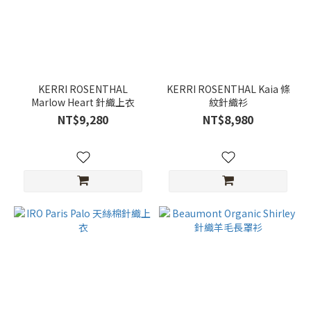
KERRI ROSENTHAL
KERRI ROSENTHAL Kaia 條
Marlow Heart 針織上衣
紋針織衫
NT$9,280
NT$8,980