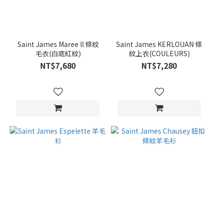
Saint James Maree ll 條紋
Saint James KERLOUAN 條
毛衣(白底紅紋)
紋上衣(COULEURS)
NT$7,680
NT$7,280