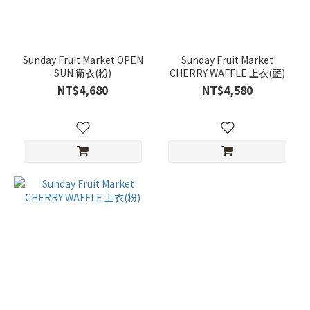
Sunday Fruit Market OPEN
Sunday Fruit Market
SUN 衛衣(粉)
CHERRY WAFFLE 上衣(藍)
NT$4,680
NT$4,580