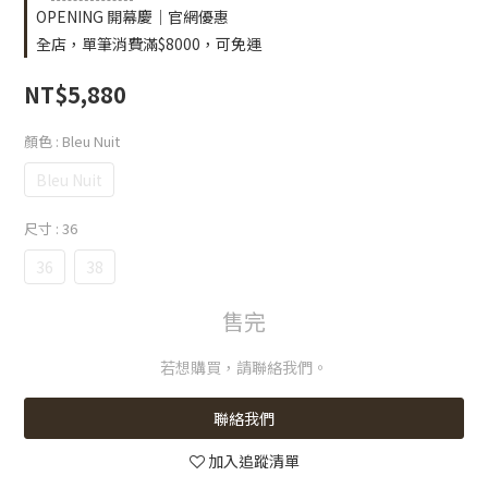
OPENING 開幕慶｜官網優惠
全店，單筆消費滿$8000，可免運
NT$5,880
顏色
: Bleu Nuit
Bleu Nuit
尺寸
: 36
36
38
售完
若想購買，請聯絡我們。
聯絡我們
加入追蹤清單