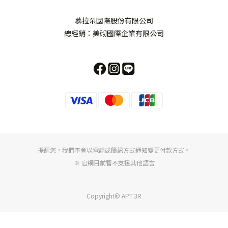
慕拉朵國際股份有限公司
總經銷：美砌國際企業有限公司
提醒您，我們不會以電話或簡訊方式通知變更付款方式。
※ 官網目前暫不支援其他語言
Copyright© APT.3R
立即購買