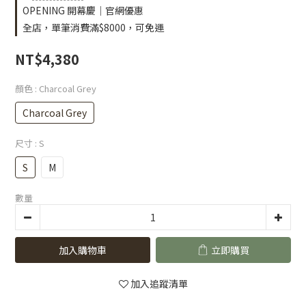
OPENING 開幕慶｜官網優惠
全店，單筆消費滿$8000，可免運
NT$4,380
顏色
: Charcoal Grey
Charcoal Grey
尺寸
: S
S
M
數量
加入購物車
立即購買
加入追蹤清單