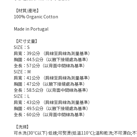
【材質/產地】
100% Organic Cotton
Made in Portugal
【尺寸丈量】
SIZE：S
肩寬：39公分 （肩線至肩線為測量基準）
胸圍：44.5公分（以腋下接縫處為基準）
全長：57公分（以背面中間線為基準）
SIZE：M
肩寬：41公分 （肩線至肩線為測量基準）
胸圍：47公分（以腋下接縫處為基準）
全長：58.5公分（以背面中間線為基準）
SIZE：L
肩寬：43公分 （肩線至肩線為測量基準）
胸圍：49.5公分（以腋下接縫處為基準）
全長：60公分（以背面中間線為基準）
【洗滌】
可水洗(30℃以下) 低速;可熨燙(低溫110℃);溫和乾洗;不可漂白