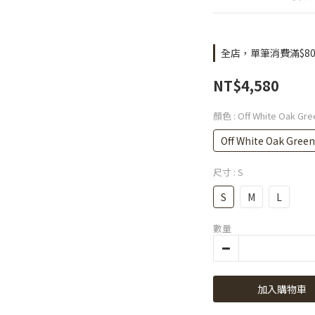
全店，單筆消費滿$80
NT$4,580
顏色
: Off White Oak Gre
Off White Oak Green
尺寸
: S
S
M
L
數量
加入購物車