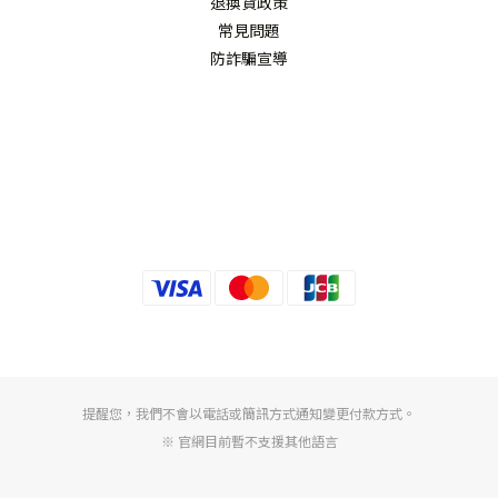
退換貨政策
常見問題
防詐騙宣導
提醒您，我們不會以電話或簡訊方式通知變更付款方式。
※ 官網目前暫不支援其他語言