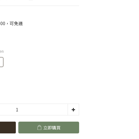
00，可免運
en
立即購買