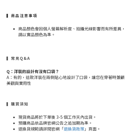
▍商品注意事項
商品顏色會因個人螢幕解析度、拍攝光線影響而有所差異，
請以實品顏色為準。
▍常見Q&A
Q：洋裝的設計有沒有口袋？
A：有的，這款洋裝在兩側貼心地設計了口袋，讓您在穿著時兼顧
美觀與實用性
▍購買須知
現貨商品將於下單後 3-5 個工作天內出貨。
預購商品依品牌官網公告之追加期為準。
退換貨規範請詳閱官網「
退換貨政策
」頁面。