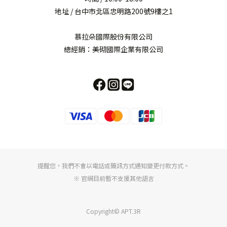
地址 / 台中市北區忠明路200號9樓之1
慕拉朵國際股份有限公司
總經銷：美砌國際企業有限公司
提醒您，我們不會以電話或簡訊方式通知變更付款方式。
※ 官網目前暫不支援其他語言
Copyright© APT.3R