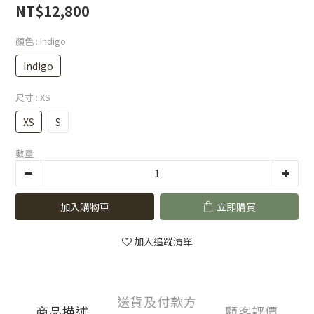
NT$12,800
顏色
: Indigo
Indigo
尺寸
: XS
XS
S
數量
加入購物車
立即購買
加入追蹤清單
送貨及付款方
商品描述
顧客評價