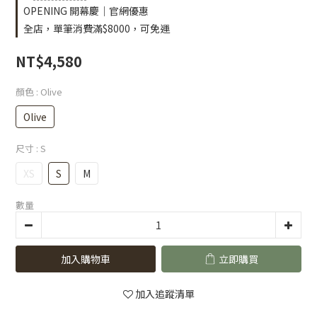
OPENING 開幕慶｜官網優惠
全店，單筆消費滿$8000，可免運
NT$4,580
顏色
: Olive
Olive
尺寸
: S
XS
S
M
數量
加入購物車
立即購買
加入追蹤清單