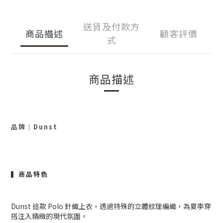
送貨及付款方
商品描述
顧客評價
式
商品描述
品牌
｜
Dunst
▍商品特色
Dunst 這款 Polo 針織上衣，透過特殊的立體紋理編織，為夏季穿
搭注入精緻的現代氛圍。