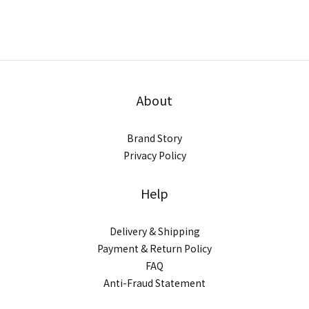
About
Brand Story
Privacy Policy
Help
Delivery & Shipping
Payment & Return Policy
FAQ
Anti-Fraud Statement