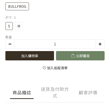
BULLFROG
尺寸
: S
S
M
數量
加入購物車
立即購買
加入追蹤清單
送貨及付款方
商品描述
顧客評價
式