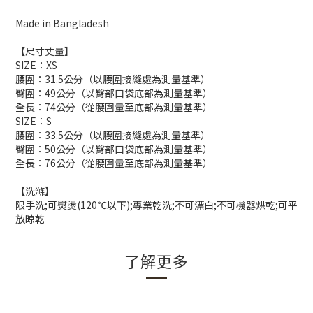
Made in Bangladesh
【尺寸丈量】
SIZE：XS
腰圍：31.5公分（以腰圍接縫處為測量基準）
臀圍：49公分（以臀部口袋底部為測量基準）
全長：74公分（從腰圍量至底部為測量基準）
SIZE：S
腰圍：33.5公分（以腰圍接縫處為測量基準）
臀圍：50公分（以臀部口袋底部為測量基準）
全長：76公分（從腰圍量至底部為測量基準）
【洗滌】
限手洗;可熨燙(120℃以下);專業乾洗;不可漂白;不可機器烘乾;可平
放晾乾
了解更多