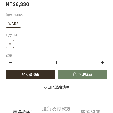
NT$6,880
顏色
: WBRS
WBRS
尺寸
: M
M
數量
加入購物車
立即購買
加入追蹤清單
送貨及付款方
商品描述
顧客評價