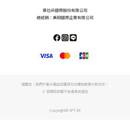
慕拉朵國際股份有限公司
總經銷：美砌國際企業有限公司
提醒您，我們不會以電話或簡訊方式通知變更付款方式。
※ 官網目前暫不支援其他語言
Copyright© APT.3R
立即購買