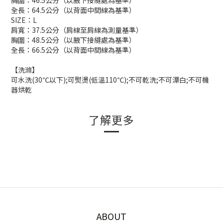
胸圍：46.5公分（以腋下接縫處為基準）
全長：64.5公分（以背面中間線為基準）
SIZE：L
肩寬：37.5公分（肩線至肩線為測量基準）
胸圍：48.5公分（以腋下接縫處為基準）
全長：66.5公分（以背面中間線為基準）
【洗滌】
可水洗(30℃以下);可熨燙(低溫110℃);不可乾洗;不可漂白;不可機
器烘乾
了解更多
ABOUT