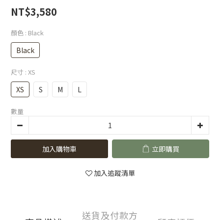
NT$3,580
顏色
: Black
Black
尺寸
: XS
XS
S
M
L
數量
加入購物車
立即購買
加入追蹤清單
送貨及付款方