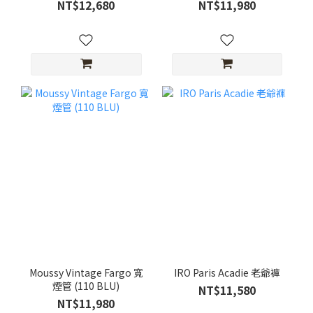
NT$12,680
NT$11,980
Moussy Vintage Fargo 寬
IRO Paris Acadie 老爺褲
煙管 (110 BLU)
NT$11,580
NT$11,980