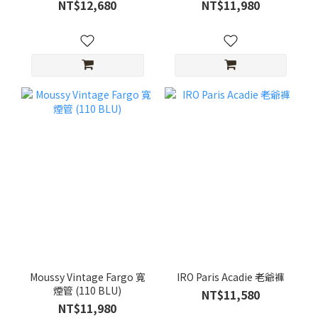
NT$12,680
NT$11,980
Moussy Vintage Fargo 寬
IRO Paris Acadie 老爺褲
煙管 (110 BLU)
NT$11,580
NT$11,980