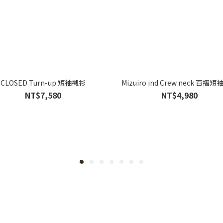
CLOSED Turn-up 短袖襯衫
Mizuiro ind Crew neck 百褶
NT$7,580
NT$4,980