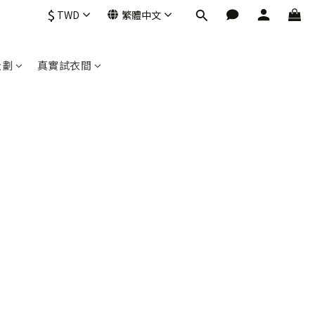
$
TWD
繁體中文
企劃
真實試衣間