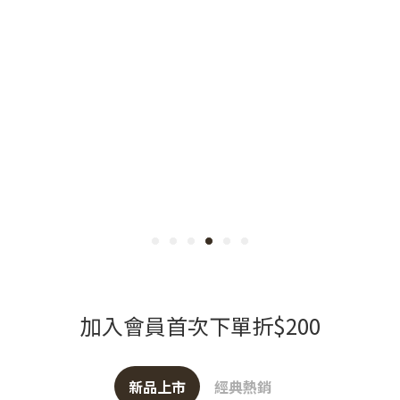
加入會員首次下單折$200
新品上市
經典熱銷