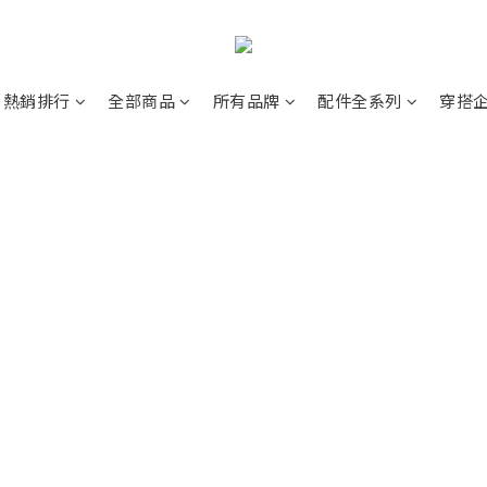
熱銷排行
全部商品
所有品牌
配件全系列
穿搭